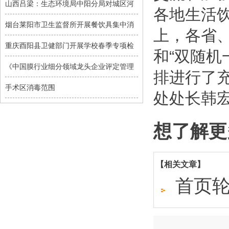
山西吕梁：生态环境局中阳分局对城区河
各地生活
烟台莱阳市卫生监督所开展餐饮具集中消
上，各省、
重庆酉阳县卫健部门开展学校春季专项检
和“双随机
《中国膜行业细分领域龙头企业评定管理
排进行了
手术区消毒范围
处处长韩
想了解更
【相关文章】
首页轮