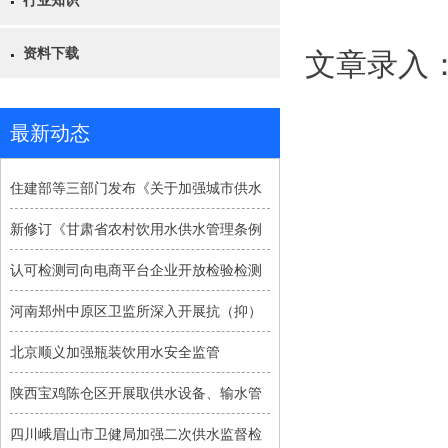
行业知识
资料下载
文章录入
最新动态
住建部等三部门发布《关于加强城市供水
新修订《甘肃省农村饮用水供水管理条例
认可检测司向电商平台企业开放检验检测
河南郑州中原区卫监所深入开展抗（抑）
北京顺义加强瓶装饮用水安全监管
陕西宝鸡陈仓区开展取供水设备、输水管
四川峨眉山市卫健局加强二次供水监督检