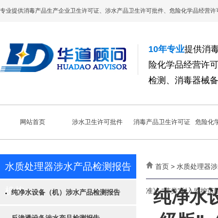
专业提供消毒产品生产企业卫生许可证、涉水产品卫生许可批件、危险化学品经营许
10年专业
提供消
险化学品经营许
检测、消毒器械
网站首页
涉水卫生许可批件
消毒产品卫生许可证
危险化
水质处理器涉水产品检测报告
首页 > 水质处理器
机构
准》,“藻类”列入监控范
纯净水
纯净水设备（机）涉水产品检测报告