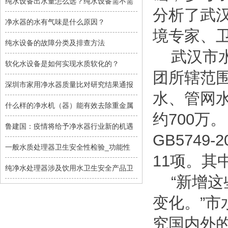
纯水设备出水量怎么选？纯水设备需不需
分析了武
净水器的水有气味是什么原因？
境专家、
纯水设备的故障分类及排查方法
武汉市水
软化水设备是如何实现水质软化的？
团所辖范
深圳市家用净水器质量比对研究结果通报
水、管网
什么样的净水机（器）能有效去除重金属
约700万
鲁建国：疫情将给予净水器行业新的机遇
GB574
一般水质处理器卫生安全性检验_功能性
11项。其
纯净水处理器涉及饮用水卫生安全产品卫
“新增这
变化。”市
究国内外的