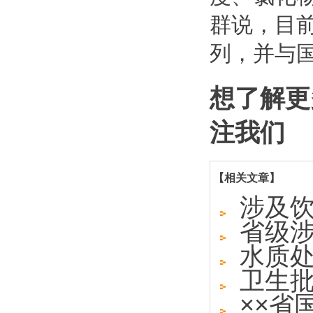
群说，目前
列，并与
想了解更
注我们
【相关文章】
涉及
省级
水质
卫生
××省