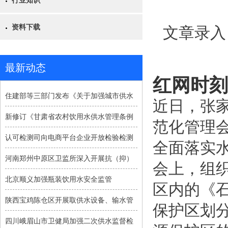
行业知识
资料下载
文章录入
最新动态
红网时刻
住建部等三部门发布《关于加强城市供水
近日，张
新修订《甘肃省农村饮用水供水管理条例
范化管理
认可检测司向电商平台企业开放检验检测
全面落实
河南郑州中原区卫监所深入开展抗（抑）
会上，组
北京顺义加强瓶装饮用水安全监管
区内的《
陕西宝鸡陈仓区开展取供水设备、输水管
保护区划
四川峨眉山市卫健局加强二次供水监督检