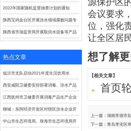
源保护区
2022年国家随机监督抽查计划的通知
会议要求
陕西宝鸡金台区开展涉水领域腐败问题专
位，强化
陕西省市场监管局开展取供水设备等产品
让全区居
想了解更
热点文章
临沂市支队启动2021年度生活饮用水
【相关文章】
首页轮
西安咸阳卫健委安排部署消毒、涉水产品
江西抚州市卫健委开展消毒产品生产企业
聊城：东阿经济开发区对辖区涉水企业开
上一篇：湖南常德市划分
中山市生态环境局、珠海市生态环境局开
下一篇：青岛李沧区