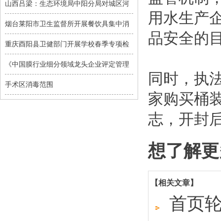
山西吕梁：生态环境局中阳分局对城区河
用水生产
烟台莱阳市卫生监督所开展餐饮具集中消
品安全的
重庆酉阳县卫健部门开展学校春季专项检
《中国膜行业细分领域龙头企业评定管理
同时，执
手术区消毒范围
家购买桶
志，开封
想了解更
【相关文章】
首页轮