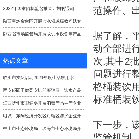
范操作、
2022年国家随机监督抽查计划的通知
陕西宝鸡金台区开展涉水领域腐败问题专
据了解，
陕西省市场监管局开展取供水设备等产品
动全部进
次,其中
热点文章
问题进行
临沂市支队启动2021年度生活饮用水
格桶装饮
西安咸阳卫健委安排部署消毒、涉水产品
标准桶装
江西抚州市卫健委开展消毒产品生产企业
聊城：东阿经济开发区对辖区涉水企业开
下一步，
中山市生态环境局、珠海市生态环境局开
监管机制