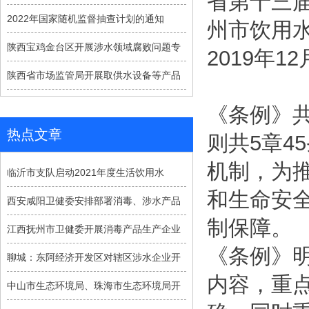
省第十三
2022年国家随机监督抽查计划的通知
州市饮用
陕西宝鸡金台区开展涉水领域腐败问题专
2019年1
陕西省市场监管局开展取供水设备等产品
《条例》
热点文章
则共5章4
机制，为
临沂市支队启动2021年度生活饮用水
和生命安
西安咸阳卫健委安排部署消毒、涉水产品
制保障。
江西抚州市卫健委开展消毒产品生产企业
《条例》
聊城：东阿经济开发区对辖区涉水企业开
内容，重
中山市生态环境局、珠海市生态环境局开