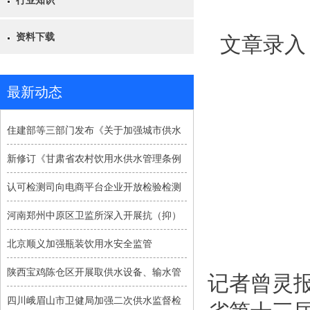
行业知识
资料下载
文章录入
最新动态
住建部等三部门发布《关于加强城市供水
新修订《甘肃省农村饮用水供水管理条例
认可检测司向电商平台企业开放检验检测
河南郑州中原区卫监所深入开展抗（抑）
北京顺义加强瓶装饮用水安全监管
陕西宝鸡陈仓区开展取供水设备、输水管
记者曾灵报
四川峨眉山市卫健局加强二次供水监督检