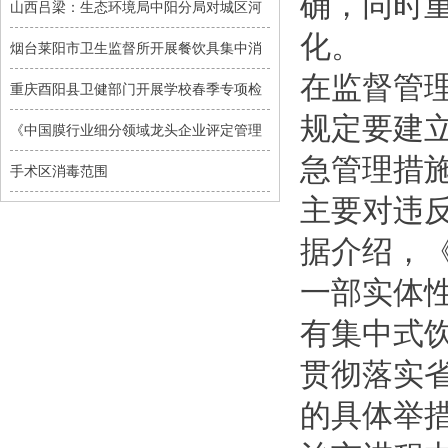
确，同时
山西吕梁：生态环境局中阳分局对城区河
化。
烟台莱阳市卫生监督所开展餐饮具集中消
在监督管
重庆酉阳县卫健部门开展学校春季专项检
规定要建
《中国膜行业细分领域龙头企业评定管理
急管理措
手术区消毒范围
主要对违
据介绍，
一部实体
有集中式
贯彻落实
的具体举