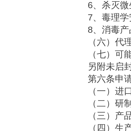
6、杀灭
7、毒理
8、消毒
（六）代
（七）可
另附未启
第六条申
（一）进
（二）研
（三）产
（四）生