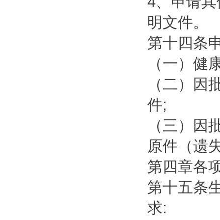
4、申请
明文件。
第十四条
（一）健
（二）因
件;
（三）因
原件（遗失
第四章各
第十五条
求: