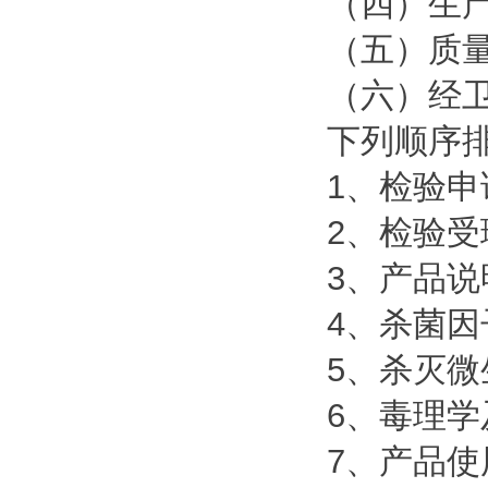
（四）生
（五）质
（六）经
下列顺序
1、检验申
2、检验受
3、产品说
4、杀菌
5、杀灭
6、毒理
7、产品