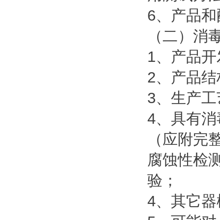
6、产品
（二）消
1、产品
2、产品
3、生产
4、具有
（应附完
腐蚀性检
验；
4、其它