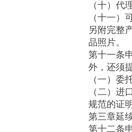
（十）代
（十一）
另附完整
品照片。
第十一条
外，还须
（一）委
（二）进
规范的证
第三章延
第十二条