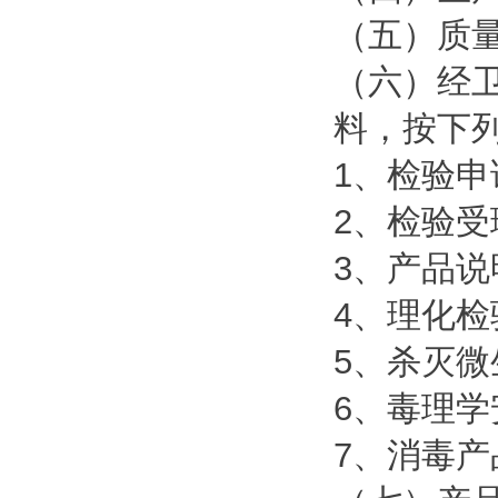
（五）质
（六）经
料，按下
1、检验申
2、检验受
3、产品说
4、理化检
5、杀灭
6、毒理
7、消毒