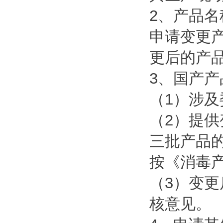
2、产品名
申请变更
更后的产
3、国产
（1）涉
（2）提
三批产品
按《消毒
（3）变
核意见。