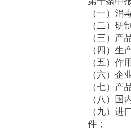
第十条申
（一）消
（二）研
（三）产
（四）生
（五）作
（六）企
（七）产
（八）国
（九）进
件；