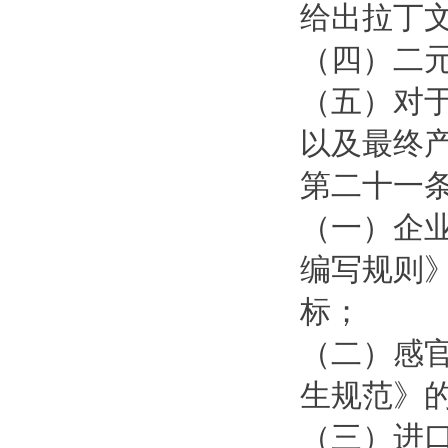
给出拉丁
（四）二
（五）对
以及最终
第二十一
（一）企
编写规则》
标；
（二）感
生规范》
（三）进