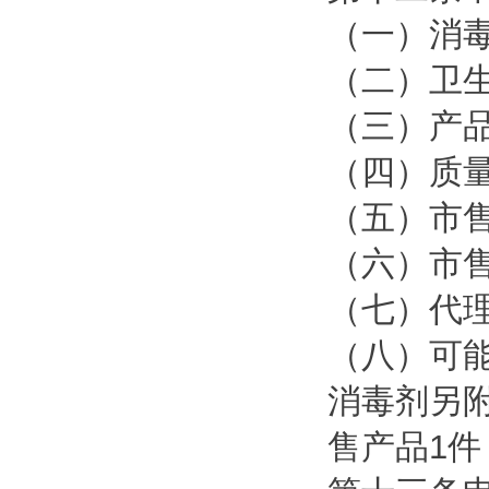
（一）消
（二）卫
（三）产
（四）质
（五）市
（六）市
（七）代
（八）可
消毒剂另
售产品1