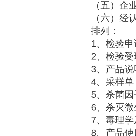
（五）企
（六）经
排列：
1、检验申
2、检验受
3、产品说
4、采样单
5、杀菌
6、杀灭
7、毒理
8、产品