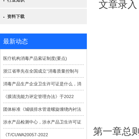
行业知识
文章录入
资料下载
最新动态
医疗机构消毒产品索证制度(要点)
浙江省率先在全国成立“消毒质量控制与
消毒产品生产企业卫生许可证是什么，消
《膜清洗能力评定管理办法》于2022
团体标准《城镇排水管道螺旋缠绕内衬法
涉水产品检测中心，涉水产品卫生许可证
第一章总
《T/CUWA20057-2022