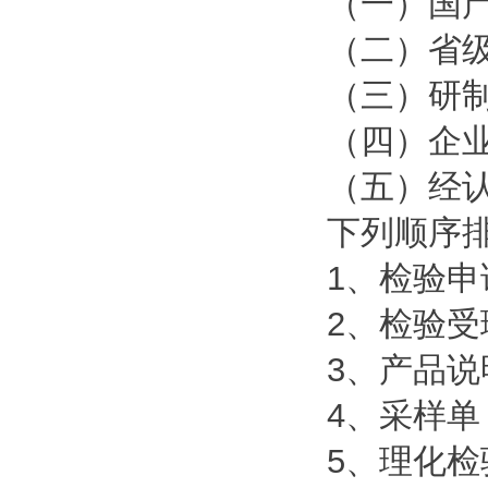
（一）国
（二）省
（三）研
（四）企
（五）经
下列顺序
1、检验申
2、检验受
3、产品说
4、采样单
5、理化检