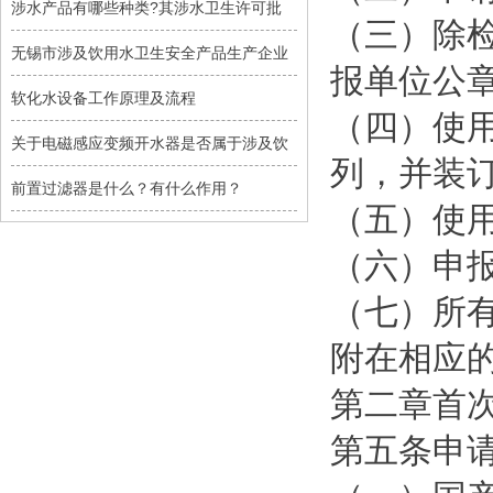
涉水产品有哪些种类?其涉水卫生许可批
（三）除
无锡市涉及饮用水卫生安全产品生产企业
报单位公
软化水设备工作原理及流程
（四）使
关于电磁感应变频开水器是否属于涉及饮
列，并装
前置过滤器是什么？有什么作用？
（五）使
（六）申
（七）所
附在相应
第二章首
第五条申