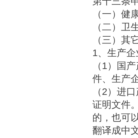
第十三条
（一）健
（二）卫
（三）其
1、生产
（1）国
件、生产
（2）进
证明文件
的，也可
翻译成中