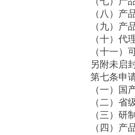
（七）产
（八）产
（九）产
（十）代
（十一）
另附未启
第七条申
（一）国
（二）省
（三）研
（四）产