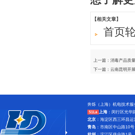
【相关文章】
首页轮
上一篇：消毒产品质
下一篇：云南昆明开
奔烁（上海）机电技术服务
上海
：闵行区光华路1
51La
北京
：海淀区西三环昌运宫紫
青岛
：市南区中山路10号
杭州
：滨江区伟业路1号 