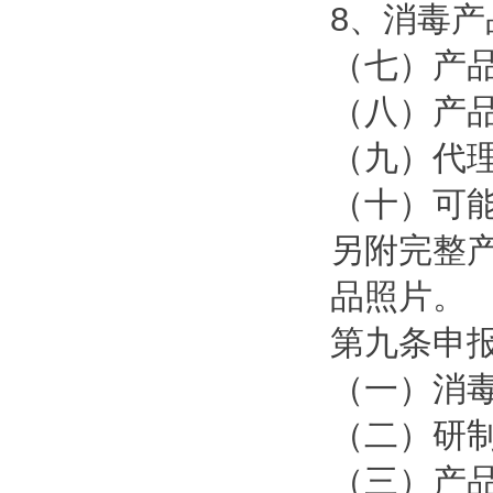
8、消毒
（七）产
（八）产
（九）代
（十）可
另附完整
品照片。
第九条申
（一）消
（二）研
（三）产