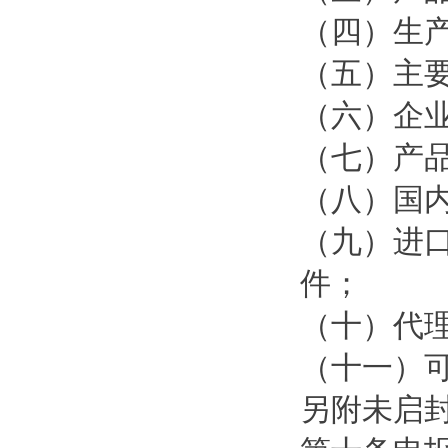
（四）生
（五）主
（六）企
（七）产
（八）国
（九）进
件；
（十）代
（十一）
另附未启