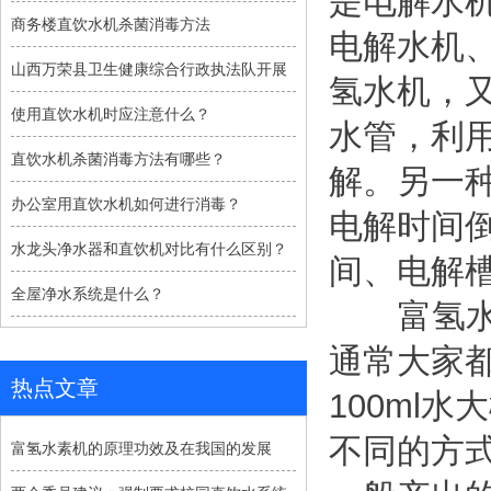
是电解水
商务楼直饮水机杀菌消毒方法
电解水机
山西万荣县卫生健康综合行政执法队开展
氢水机，
使用直饮水机时应注意什么？
水管，利
直饮水机杀菌消毒方法有哪些？
解。另一
办公室用直饮水机如何进行消毒？
电解时间
水龙头净水器和直饮机对比有什么区别？
间、电解
全屋净水系统是什么？
富氢水其
通常大家
热点文章
100ml
不同的方
富氢水素机的原理功效及在我国的发展