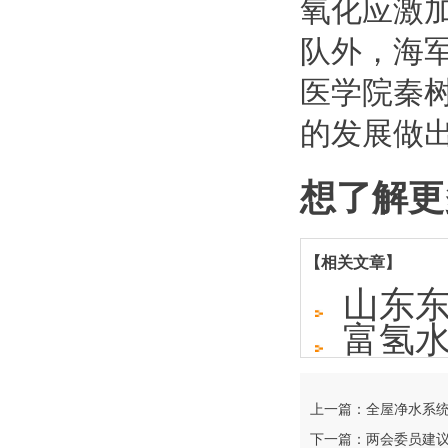
氧化应激
队外，海
医学院秦
的发展做
想了解更
【相关文章】
山东
富氢
上一篇：全屋净水系
下一篇：两会委员建