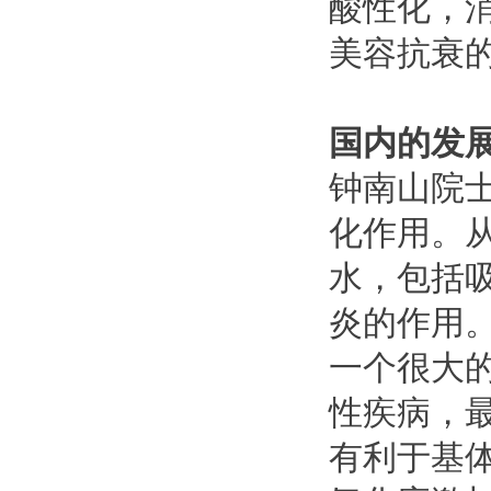
酸性化，
美容抗衰
国内的发
钟南山院
化作用。
水，包括
炎的作用
一个很大
性疾病，
有利于基