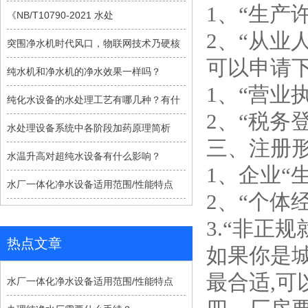
1、“生产
《NB/T10790-2021 水处
2、“从业
突围净水机时代风口，物联网技术乃硬核
可以申请
纯水机和净水机的净水效果一样吗？
1、“营业
纯化水设备的水处理工艺有哪几种？有什
2、“税务
水处理设备系统中各阶段加药原理简析
三、注册
水温升高对超纯水设备有什么影响？
1、企业“
水厂一体化净水设备适用范围/性能特点
2、“个体经
3.“非正
热点文章
如果你是
最合适,
水厂一体化净水设备适用范围/性能特点