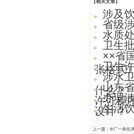
【相关文章】
涉及
省级
水质
卫生
××省
卫生
张格式
涉水
山东
什么？
办理
许可程
生活
设计？
上一篇：水厂一体化净