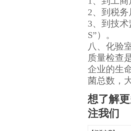
1、到工
2、到税
3、到技术
S”）。
八、化验
质量检查
企业的生
菌总数，
想了解更
注我们