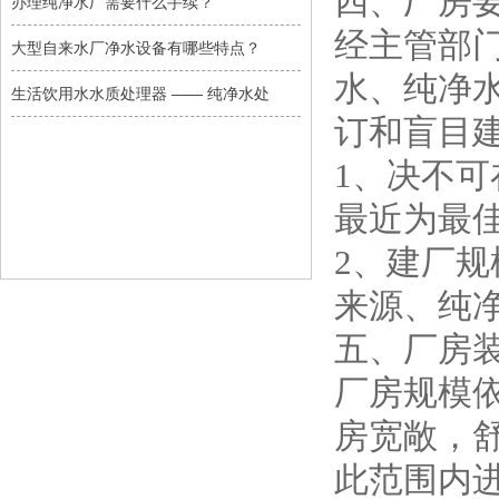
四、厂房
办理纯净水厂需要什么手续？
经主管部
大型自来水厂净水设备有哪些特点？
水、纯净
生活饮用水水质处理器 —— 纯净水处
订和盲目
1、决不可
最近为最
2、建厂
来源、纯
五、厂房
厂房规模
房宽敞，舒
此范围内