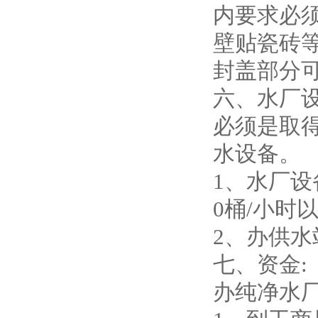
内要求必
壁贴瓷砖
封盖部分
六、水厂设
必须是取得
水设备。
1、水厂设
0桶/小时
2、办供水
七、资金:
办纯净水厂最