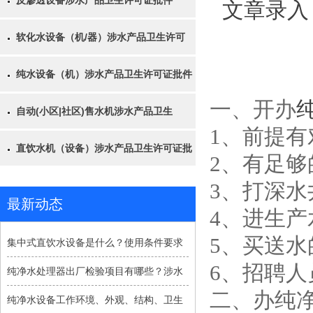
反渗透设备涉水产品卫生许可证批件
文章录入
软化水设备（机/器）涉水产品卫生许可
纯水设备（机）涉水产品卫生许可证批件
一、开办
自动(小区|社区)售水机涉水产品卫生
1、前提
直饮水机（设备）涉水产品卫生许可证批
2、有足够
3、打深水
最新动态
4、进生
5、买送水
集中式直饮水设备是什么？使用条件要求
6、招聘人
纯净水处理器出厂检验项目有哪些？涉水
二、办纯净
纯净水设备工作环境、外观、结构、卫生