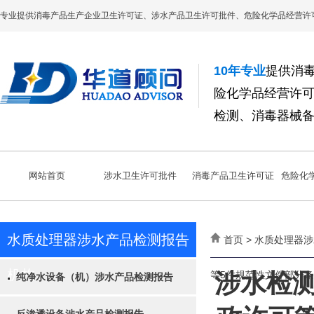
专业提供消毒产品生产企业卫生许可证、涉水产品卫生许可批件、危险化学品经营许
10年专业
提供消
险化学品经营许
检测、消毒器械
网站首页
涉水卫生许可批件
消毒产品卫生许可证
危险化
水质处理器涉水产品检测报告
首页 > 水质处理器
机构
等5件规范性文件部分条款
涉水检
纯净水设备（机）涉水产品检测报告