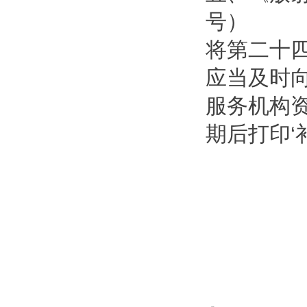
号）
将第二十
应当及时
服务机构
期后打印‘