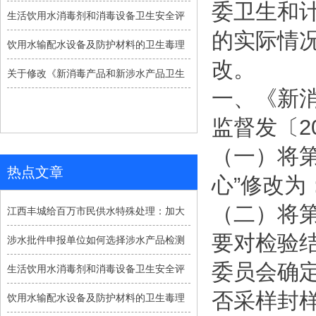
委卫生和
生活饮用水消毒剂和消毒设备卫生安全评
的实际情
饮用水输配水设备及防护材料的卫生毒理
改。
关于修改《新消毒产品和新涉水产品卫生
一、《新
监督发〔20
（一）将
热点文章
心”修改为
（二）将
江西丰城给百万市民供水特殊处理：加大
要对检验
涉水批件申报单位如何选择涉水产品检测
委员会确
生活饮用水消毒剂和消毒设备卫生安全评
否采样封
饮用水输配水设备及防护材料的卫生毒理