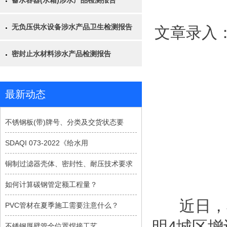
蓄水容器(水箱)涉水产品检测报告
无负压供水设备涉水产品卫生检测报告
文章录入
密封止水材料涉水产品检测报告
最新动态
不锈钢板(带)牌号、分类及交货状态要
SDAQI 073-2022《给水用
铜制过滤器壳体、密封性、耐压技术要求
如何计算碳钢管定额工程量？
近日，黑
PVC管材在夏季施工需要注意什么？
明4城区
不锈钢厚壁管全位置焊接工艺