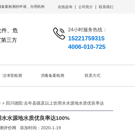
|
|
械备案检测的申请、办理机构
在线咨询
公司简介
联系我们
24小时服务热线：
批件、危
15221759315
室第三方
4006-010-725
洁净室检测
消毒备案检测
联系方式
告
> 四川德阳:去年县级及以上饮用水水源地水质优良率达
水水源地水质优良率达100%
测评价网
添加时间：2020-1-19