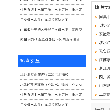
【相关文
供热系统中水箱定压、水泵定压、排水定
同集
二次供水水质在线监控解决方案
涉水
山东烟台芝罘区开展二次供水卫生管理疫
安徽
四川德阳:去年县级及以上饮用水水源地
涉水
无负
江苏
热点文章
浙江湖
江苏卫监正在进行二次供水抽检
四川德
水泵的常见故障（不出水、噪音、不启动
山东
二次
供热系统中水箱定压、水泵定压、排水定
二次供水水质在线监控解决方案
上一篇：