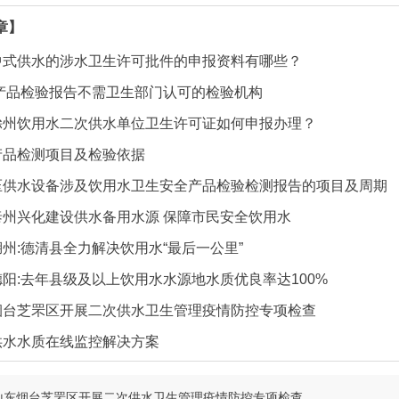
章】
中式供水的涉水卫生许可批件的申报资料有哪些？
产品检验报告不需卫生部门认可的检验机构
滁州饮用水二次供水单位卫生许可证如何申报办理？
产品检测项目及检验依据
压供水设备涉及饮用水卫生安全产品检验检测报告的项目及周期
泰州兴化建设供水备用水源 保障市民安全饮用水
州:德清县全力解决饮用水“最后一公里”
阳:去年县级及以上饮用水水源地水质优良率达100%
烟台芝罘区开展二次供水卫生管理疫情防控专项检查
供水水质在线监控解决方案
山东烟台芝罘区开展二次供水卫生管理疫情防控专项检查