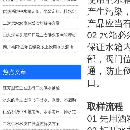
产生污染
供热系统中水箱定压、水泵定压、排水定
产品应当
二次供水水质在线监控解决方案
02 水箱
山东烟台芝罘区开展二次供水卫生管理疫
保证水箱
四川德阳:去年县级及以上饮用水水源地
部，阀门
通，防止
热点文章
口。
江苏卫监正在进行二次供水抽检
水泵的常见故障（不出水、噪音、不启动
取样流程
供热系统中水箱定压、水泵定压、排水定
01 先用
二次供水水质在线监控解决方案