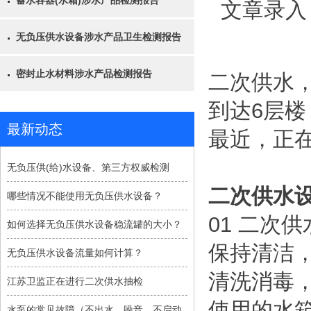
蓄水容器(水箱)涉水产品检测报告
文章录入
无负压供水设备涉水产品卫生检测报告
密封止水材料涉水产品检测报告
二次供水
到达6层
最新动态
最近，正
无负压供(给)水设备、第三方权威检测
二次供水
哪些情况不能使用无负压供水设备？
01 二次
如何选择无负压供水设备稳流罐的大小？
保持清洁
无负压供水设备流量如何计算？
清洗消毒
江苏卫监正在进行二次供水抽检
使用的水
水泵的常见故障（不出水、噪音、不启动