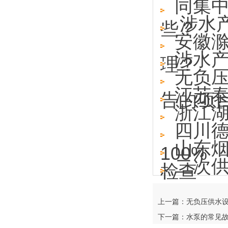
同集
涉水
些？
安徽
涉水
理？
无负
江苏泰
告的项
浙江湖
四川德
山东
100%
二次
检查
上一篇：无负压供水
下一篇：水泵的常见