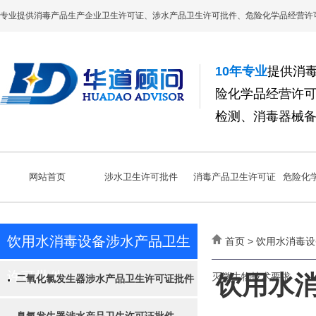
专业提供消毒产品生产企业卫生许可证、涉水产品卫生许可批件、危险化学品经营许
10年专业
提供消
险化学品经营许
检测、消毒器械
网站首页
涉水卫生许可批件
消毒产品卫生许可证
危险化
饮用水消毒设备涉水产品卫生
首页 > 饮用水消毒
许可批件
灭微生物技术要求
饮用水
二氧化氯发生器涉水产品卫生许可证批件