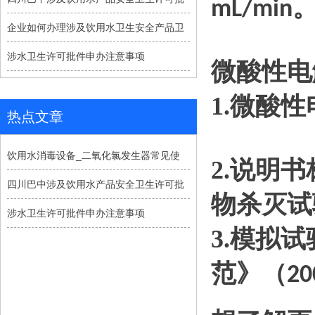
mL/min
企业如何办理涉及饮用水卫生安全产品卫
涉水卫生许可批件申办注意事项
微酸性电
1.微酸
热点文章
饮用水消毒设备_二氧化氯发生器常见使
2.
说明书
四川巴中涉及饮用水产品安全卫生许可批
物杀灭试
涉水卫生许可批件申办注意事项
3.
模拟试
范》（
20