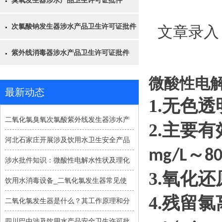
臭氧发生器涉水产品卫生许可证批件
次氯酸钠发生器涉水产品卫生许可证批件
文章录入
紫外线消毒器涉水产品卫生许可证批件
微酸性电
最新动态
1.
无色透
二氧化氯臭氧次氯酸紫外线发生器涉水产
2.
主要有
河北石家庄开展涉及饮用水卫生安全产品
～
mg/L
80
涉水批件知识：微酸性电解水性状及理化
3.
氧化还
饮用水消毒设备_二氧化氯发生器常见使
4.
残留氯
二氧化氯发生器是什么？其工作原理和分
四川巴中涉及饮用水产品安全卫生许可批