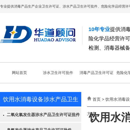
专业提供消毒产品生产企业卫生许可证、涉水产品卫生许可批件、危险化学品经营许
10年专业
提供消
险化学品经营许
检测、消毒器械
网站首页
涉水卫生许可批件
消毒产品卫生许可证
危险化
饮用水消毒设备涉水产品卫生
首页 > 饮用水消毒
许可批件
方式
饮用水
二氧化氯发生器涉水产品卫生许可证批件