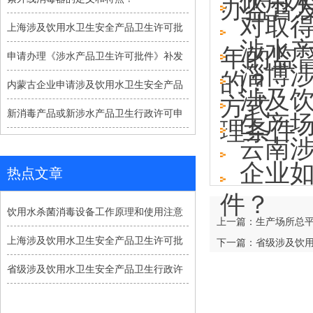
饮用
办监督发
对取
上海涉及饮用水卫生安全产品卫生许可批
涉水
年的监
申请办理《涉水产品卫生许可批件》补发
淄博
的？
内蒙古企业申请涉及饮用水卫生安全产品
涉及
方式
新消毒产品或新涉水产品卫生行政许可申
生产
理条件
云南
企业
热点文章
件？
饮用水杀菌消毒设备工作原理和使用注意
上一篇：生产场所总
上海涉及饮用水卫生安全产品卫生许可批
下一篇：省级涉及饮用
省级涉及饮用水卫生安全产品卫生行政许