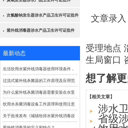
臭氧发生器涉水产品卫生许可证批件
次氯酸钠发生器涉水产品卫生许可证批件
文章录入
紫外线消毒器涉水产品卫生许可证批件
受理地点 
最新动态
生局窗口 咨询
生活饮用水紫外线消毒器使用环境条件，
想了解更
过流式紫外线杀菌器的工作原理及应用范
为什么紫外线杀菌消毒器需要安装在水泵
【相关文章】
饮用水杀菌消毒设备工作原理和使用注意
涉水
省级涉
关于批准发布《城镇给排水紫外线消毒设
紫外线消毒器的定义和特点？