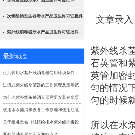
臭氧发生器涉水产品卫生许可证批件
次氯酸钠发生器涉水产品卫生许可证批件
文章录入
紫外线消毒器涉水产品卫生许可证批件
紫外线杀
最新动态
石英管和
生活饮用水紫外线消毒器使用环境条件，
英管加密
过流式紫外线杀菌器的工作原理及应用范
匀的情况
为什么紫外线杀菌消毒器需要安装在水泵
匀的时候
饮用水杀菌消毒设备工作原理和使用注意
关于批准发布《城镇给排水紫外线消毒设
所以在水
紫外线消毒器的定义和特点？