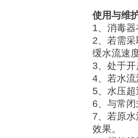
使用与维
1、消毒
2、若需
缓水流速
3、处于
4、若水
5、水压超
6、与常
7、若原
效果。