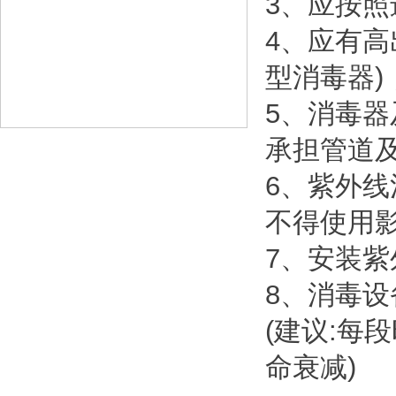
3、应按
4、应有高
型消毒器)
5、消毒
承担管道
6、紫外
不得使用
7、安装紫
8、消毒
(建议:每
命衰减)