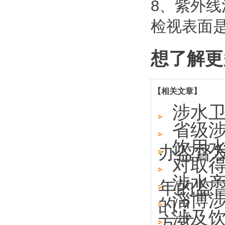
8、紫外
检视表面
想了解更
【相关文章】
涉水
省级涉
饮用
办监督发
对取
涉水
年的监
淄博
的？
涉及
方式