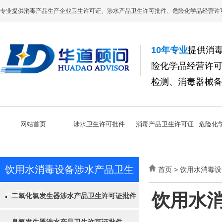
专业提供消毒产品生产企业卫生许可证、涉水产品卫生许可批件、危险化学品经营许
10年专业
提供消
险化学品经营许
检测、消毒器械
网站首页
涉水卫生许可批件
消毒产品卫生许可证
危险化
饮用水消毒设备涉水产品卫生
首页 > 饮用水消毒
许可批件
饮用水
二氧化氯发生器涉水产品卫生许可证批件