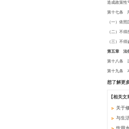
造成政策性
第十七条 
（一）依照
（二）不得
（三）不得
第五章 法
第十八条 
第十九条 
想了解更
【相关文
关于修
与生
饮用