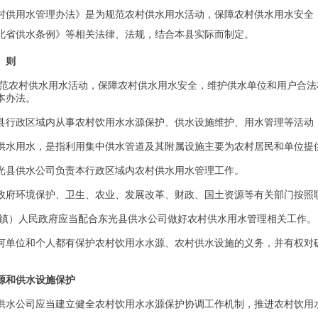
村供用水管理办法》是为规范农村供水用水活动，保障农村供水用水安全
北省供水条例》等相关法律、法规，结合本县实际而制定。
 则
规范农村供水用水活动，保障农村供水用水安全，维护供水单位和用户合
本办法。
县行政区域内从事农村饮用水水源保护、供水设施维护、用水管理等活动
供水用水，是指利用集中供水管道及其附属设施主要为农村居民和单位提
光县供水公司负责本行政区域内农村供水用水管理工作。
政府环境保护、卫生、农业、发展改革、财政、国土资源等有关部门按照
（镇）人民政府应当配合东光县供水公司做好农村供水用水管理相关工作。
何单位和个人都有保护农村饮用水水源、农村供水设施的义务，并有权对
源和供水设施保护
供水公司应当建立健全农村饮用水水源保护协调工作机制，推进农村饮用