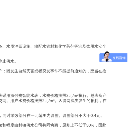
备、水质消毒设施、输配水管材和化学药剂等涉及饮用水安全
停止供水。
户；因发生自然灾害或者突发事件不能提前通知的，应当在抢
采用预付费智能水表，水费价格按照2元/m³执行。总表所产
纳。用户水费价格按照2元/m³。因管网流失发生的损耗，在
，同时绩效部分在一元范围内调整。调整部分不大于0.4元。
和幅度由村镇供水公司共同协商，原则上不低于50%，因此