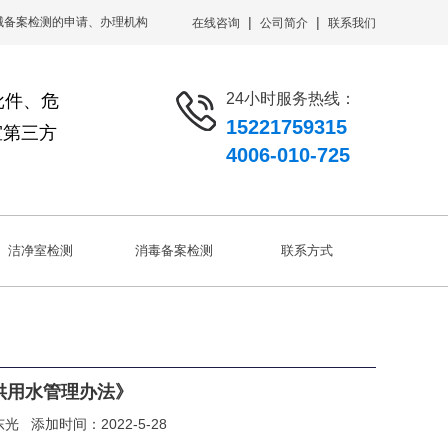
|
|
械备案检测的申请、办理机构
在线咨询
公司简介
联系我们
24小时服务热线：
批件、危
15221759315
室第三方
4006-010-725
洁净室检测
消毒备案检测
联系方式
供用水管理办法》
东光
添加时间：2022-5-28