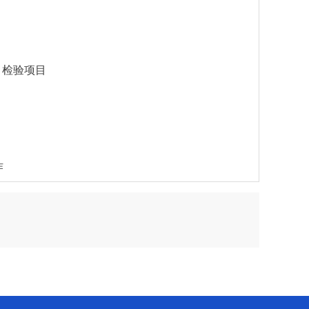
）检验项目
作