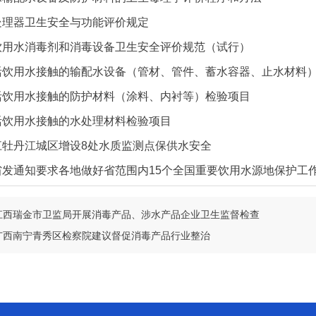
处理器卫生安全与功能评价规定
饮用水消毒剂和消毒设备卫生安全评价规范（试行）
活饮用水接触的输配水设备（管材、管件、蓄水容器、止水材料
活饮用水接触的防护材料（涂料、内衬等）检验项目
活饮用水接触的水处理材料检验项目
江牡丹江城区增设8处水质监测点保供水安全
省发通知要求各地做好省范围内15个全国重要饮用水源地保护工
江西瑞金市卫监局开展消毒产品、涉水产品企业卫生监督检查
广西南宁青秀区检察院建议督促消毒产品行业整治