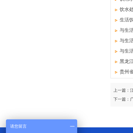
饮水
生活
与生
与生
与生
黑龙
贵州
上一篇：
下一篇：
请您留言