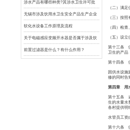
涉水产品有哪些种类?其涉水卫生许可批
（二）满足
无锡市涉及饮用水卫生安全产品生产企业
（三）按照
软化水设备工作原理及流程
（四）检查
（五）设立供
关于电磁感应变频开水器是否属于涉及饮
第十三条 
前置过滤器是什么？有什么作用？
卫生的产品
第十四条 
因供水设施
修的同时告
第四章 用
第十五条 
生的水量水
各村提供明
水管员工资
第十六条 