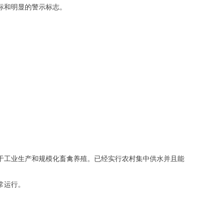
标和明显的警示标志。
于工业生产和规模化畜禽养殖。已经实行农村集中供水并且能
常运行。