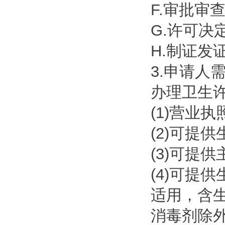
F.审批审
G.许可决
H.制证发证
3.申请人
办理卫生许
(1)营业
(2)可提
(3)可提
(4)可提
适用，含生
消毒剂除外