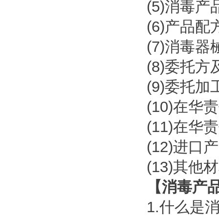
(5)消毒
(6)产品配
(7)消毒
(8)委托
(9)委托
(10)在
(11)在
(12)进
(13)其他
【消毒产
1.什么是