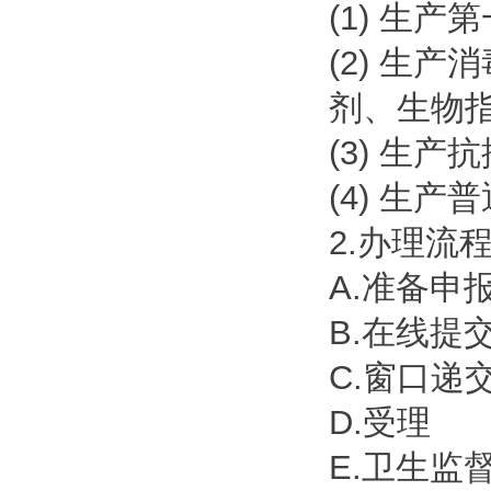
(1) 生
(2) 生
剂、生物
(3) 生
(4) 生
2.办理流
A.准备申
B.在线提
C.窗口递
D.受理
E.卫生监