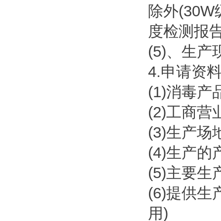
除外(30
度检测报告
(5)、生
4.申请资
(1)消毒
(2)工商
(3)生产
(4)生产
(5)主要
(6)提供
用)