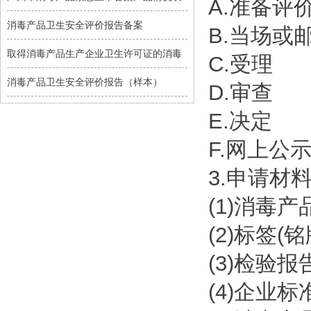
A.准备评
消毒产品卫生安全评价报告备案
B.当场或
取得消毒产品生产企业卫生许可证的消毒
C.受理
消毒产品卫生安全评价报告（样本）
D.审查
E.决定
F.网上公
3.申请材
(1)消毒
(2)标签(
(3)检验报
(4)企业