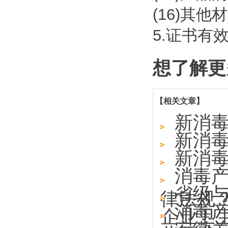
(16)其他
5.证书有
想了解更
【相关文章】
新消
新消
新消
消毒
省级
律法规
消毒
企业卫